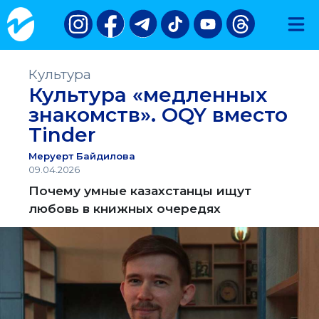
Культура
Культура «медленных
знакомств». OQY вместо
Tinder
Меруерт Байдилова
09.04.2026
Почему умные казахстанцы ищут
любовь в книжных очередях