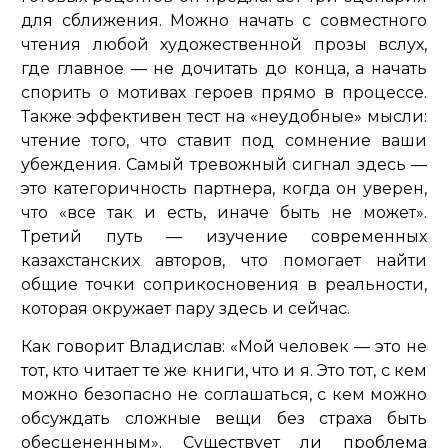
для сближения. Можно начать с совместного
чтения любой художественной прозы вслух,
где главное — не дочитать до конца, а начать
спорить о мотивах героев прямо в процессе.
Также эффективен тест на «неудобные» мысли:
чтение того, что ставит под сомнение ваши
убеждения. Самый тревожный сигнал здесь —
это категоричность партнера, когда он уверен,
что «все так и есть, иначе быть не может».
Третий путь — изучение современных
казахстанских авторов, что помогает найти
общие точки соприкосновения в реальности,
которая окружает пару здесь и сейчас.
Как говорит Владислав:
«Мой человек — это не
тот, кто читает те же книги, что и я. Это тот, с кем
можно безопасно не соглашаться, с кем можно
обсуждать сложные вещи без страха быть
обесцененным»
. Существует ли проблема