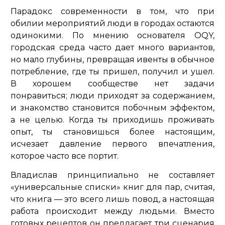
Парадокс современности в том, что при
обилии мероприятий люди в городах остаются
одинокими. По мнению основателя OQY,
городская среда часто дает много вариантов,
но мало глубины, превращая ивенты в обычное
потребление, где ты пришел, получил и ушел.
В хорошем сообществе нет задачи
понравиться; люди приходят за содержанием,
и знакомство становится побочным эффектом,
а не целью. Когда ты приходишь проживать
опыт, ты становишься более настоящим,
исчезает давление первого впечатления,
которое часто все портит.
Владислав принципиально не составляет
«универсальные списки» книг для пар, считая,
что книга — это всего лишь повод, а настоящая
работа происходит между людьми. Вместо
готовых рецептов он предлагает три сценария