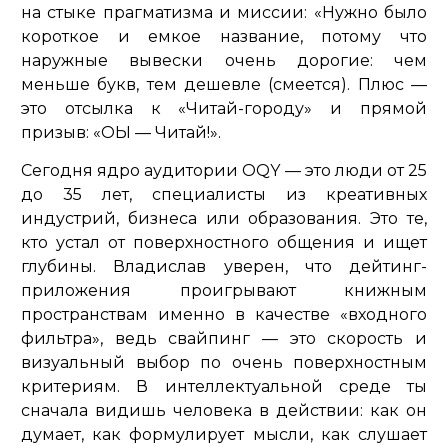
на стыке прагматизма и миссии:
«Нужно было
короткое и емкое название, потому что
наружные вывески очень дорогие: чем
меньше букв, тем дешевле
(смеется).
Плюс —
это отсылка к «Читай-городу» и прямой
призыв: «ОҚЫ — Читай!».
Сегодня ядро аудитории OQY — это люди от 25
до 35 лет, специалисты из креативных
индустрий, бизнеса или образования. Это те,
кто устал от поверхностного общения и ищет
глубины. Владислав уверен, что дейтинг-
приложения проигрывают книжным
пространствам именно в качестве «входного
фильтра», ведь свайпинг — это скорость и
визуальный выбор по очень поверхностным
критериям. В интеллектуальной среде ты
сначала видишь человека в действии: как он
думает, как формулирует мысли, как слушает