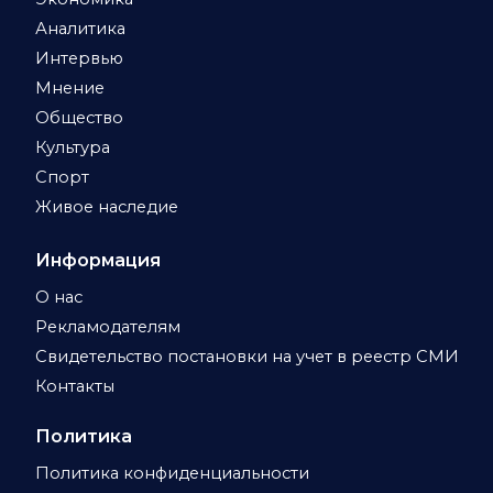
Аналитика
Интервью
Мнение
Общество
Культура
Спорт
Живое наследие
Информация
О нас
Рекламодателям
Свидетельство постановки на учет в реестр СМИ
Контакты
Политика
Политика конфиденциальности