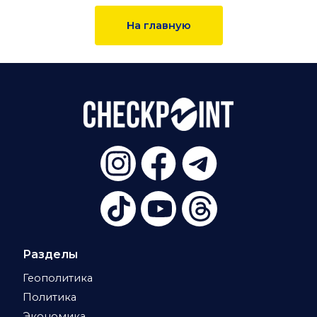
На главную
Разделы
Геополитика
Политика
Экономика