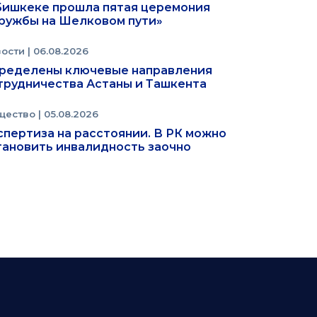
Бишкеке прошла пятая церемония
ружбы на Шелковом пути»
вости
| 06.08.2026
ределены ключевые направления
трудничества Астаны и Ташкента
щество
| 05.08.2026
спертиза на расстоянии. В РК можно
тановить инвалидность заочно