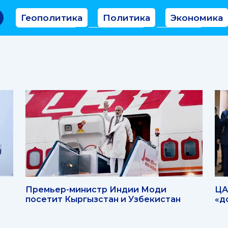
Геополитика
Политика
Экономика
Аналитика
Интервью
Мнение
Премьер-министр Индии Моди
ЦА
посетит Кыргызстан и Узбекистан
«д