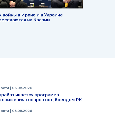
к войны в Иране и в Украине
ресекаются на Каспии
вости
| 06.08.2026
зрабатывается программа
одвижения товаров под брендом РК
вости
| 06.08.2026