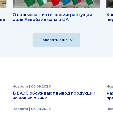
От альянса к интеграции: растущая
Ка
оде
роль Азербайджана в ЦА
пе
Показать еще
Новости
| 06.08.2026
Но
В ЕАЭС обсуждают вывод продукции
Ра
на новые рынки
пр
Новости
| 06.08.2026
Но