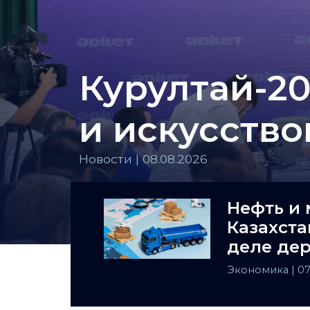
Курултай-20
и искусств
Новости | 08.08.2026
Нефть и 
Казахста
деле де
Централ
Экономика
| 0