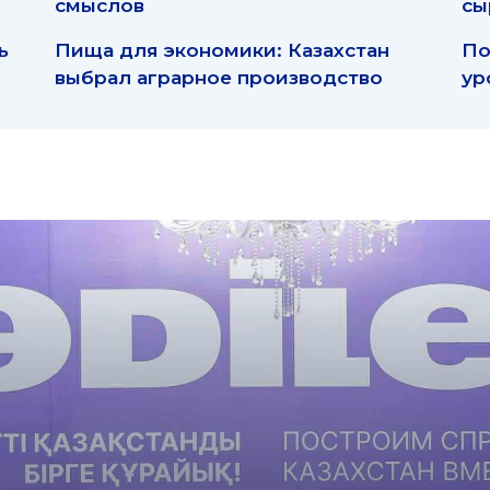
смыслов
сы
ь
Пища для экономики: Казахстан
По
выбрал аграрное производство
ур