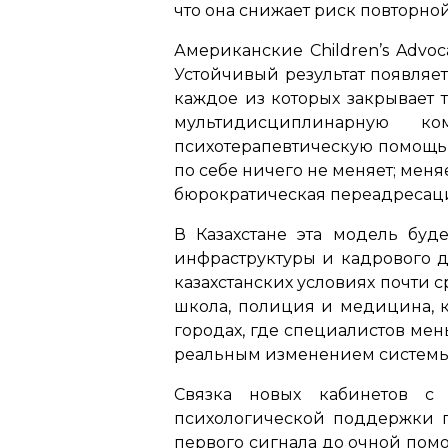
что она снижает риск повторно
Американские Children’s Advo
Устойчивый результат появляе
каждое из которых закрывает 
мультидисциплинарную к
психотерапевтическую помощь,
по себе ничего не меняет; мен
бюрократическая переадресац
В Казахстане эта модель буд
инфраструктуры и кадрового д
казахстанских условиях почти 
школа, полиция и медицина, к
городах, где специалистов ме
реальным изменением системы
Связка новых кабинетов с 
психологической поддержки по
первого сигнала до очной пом