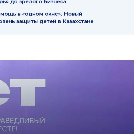
рья до зрелого бизнеса
мощь в «одном окне». Новый
овень защиты детей в Казахстане