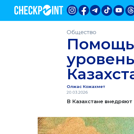
Общество
Помощь 
уровень
Казахст
Олжас Кожахмет
20.03.2026
В Казахстане внедряю