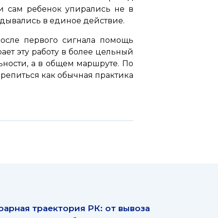
ли сам ребенок упирались не в
ладывались в единое действие.
осле первого сигнала помощь
ает эту работу в более цельный
ьности, а в общем маршруте. По
крепиться как обычная практика
рарная траектория РК: от вывоза