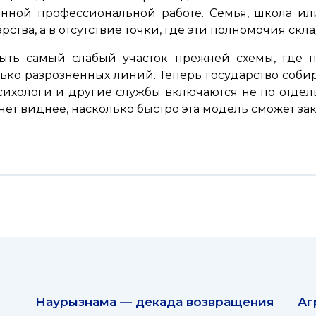
анной профессиональной работе. Семья, школа и
рства, а в отсутствие точки, где эти полномочия ск
ыть самый слабый участок прежней схемы, где п
ько разрозненных линий. Теперь государство собир
сихологи и другие службы включаются не по отдел
нет виднее, насколько быстро эта модель сможет за
Наурызнама — декада возвращения
Аг