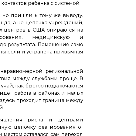
контактов ребенка с системой.
, но пришли к тому же выводу.
нда, а не цепочка учреждений,
их центров в США опираются на
ирования, медицинскую и
до результата. Помещение само
ены роли и устранена привычная
, неравномерной региональной
ствия между службами проще. В
лучай, как быстро подключаются
идет работа в районах и малых
 здесь проходит граница между
й.
выявления риска и центрами
инную цепочку реагирования от
 местом оставался сам переход