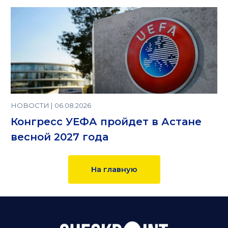
НОВОСТИ | 06.08.2026
Конгресс УЕФА пройдет в Астане
весной 2027 года
На главную