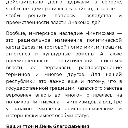
действительно долго держали в секрете,
чтобы не деморализовать войско, а также —
чтобы решить вопросы наследства и
преемственности власти. Знакомо, да?
Вообще, имперское наследие Чингисхана —
это радикальное изменение политической
карты Евразии, торговой логистики, миграции,
этногенез и культурные обмены. А также
преемственность политической системы
власти, ее вертикали, распространение
терминов и многое другое. Для нашей
республики это важно еще и потому, что в
государственной традиции Казахского ханства
верховная власть во многом опиралась на
потомков Чингисхана — чингизидов, а род Төре
у казахов считается аристократическим и
исторически имеет особый статус.
Вашингтон и День благодарения