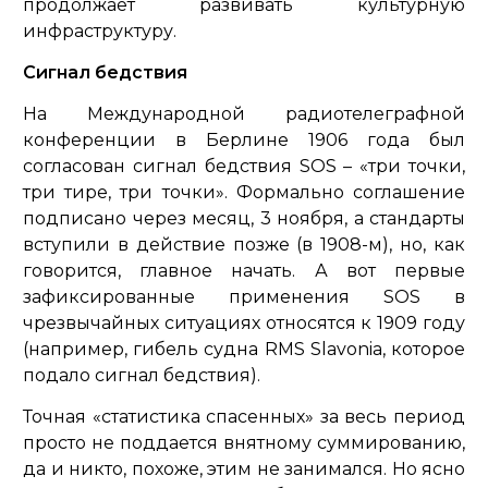
продолжает развивать культурную
инфраструктуру.
Сигнал бедствия
На Международной радиотелеграфной
конференции в Берлине 1906 года был
согласован сигнал бедствия SOS – «три точки,
три тире, три точки». Формально соглашение
подписано через месяц, 3 ноября, а стандарты
вступили в действие позже (в 1908-м), но, как
говорится, главное начать. А вот первые
зафиксированные применения SOS в
чрезвычайных ситуациях относятся к 1909 году
(например, гибель судна RMS Slavonia, которое
подало сигнал бедствия).
Точная «статистика спасенных» за весь период
просто не поддается внятному суммированию,
да и никто, похоже, этим не занимался. Но ясно