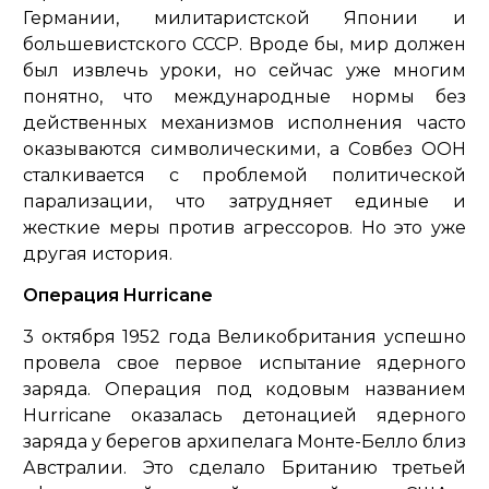
Германии, милитаристской Японии и
большевистского СССР. Вроде бы, мир должен
был извлечь уроки, но сейчас уже многим
понятно, что международные нормы без
действенных механизмов исполнения часто
оказываются символическими, а Совбез ООН
сталкивается с проблемой политической
парализации, что затрудняет единые и
жесткие меры против агрессоров. Но это уже
другая история.
Операция Hurricane
3 октября 1952 года Великобритания успешно
провела свое первое испытание ядерного
заряда. Операция под кодовым названием
Hurricane оказалась детонацией ядерного
заряда у берегов архипелага Монте-Белло близ
Австралии. Это сделало Британию третьей