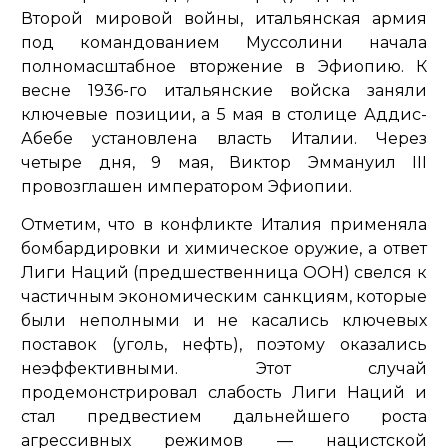
Второй мировой войны, итальянская армия
под командованием Муссолини начала
полномасштабное вторжение в Эфиопию. К
весне 1936-го итальянские войска заняли
ключевые позиции, а 5 мая в столице Аддис-
Абебе установлена власть Италии. Через
четыре дня, 9 мая, Виктор Эммануил III
провозглашен императором Эфиопии.
Отметим, что в конфликте Италия применяла
бомбардировки и химическое оружие, а ответ
Лиги Наций (предшественница ООН) свелся к
частичным экономическим санкциям, которые
были неполными и не касались ключевых
поставок (уголь, нефть), поэтому оказались
неэффективными. Этот случай
продемонстрировал слабость Лиги Наций и
стал предвестием дальнейшего роста
агрессивных режимов — нацистской