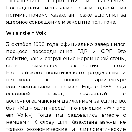
загрязнению территории и населения.
Последствия испытаний стали одной из
причин, почему Казахстан позже выступил за
ядерное сокращение и закрытие полигона.
Wir sind ein Volk!
3 октября 1990 года официально завершился
процесс воссоединения ГДР и ФРГ. Это
событие, как и разрушение Берлинской стены,
стало символом окончания эпохи
Европейского политического разделения и
перехода к новой архитектуре
континентальной политики. Еще с 1989 года
основной лозунг, связанный с
восточногерманским движением за единство,
был «Мы – один народ!» (по-немецки: «Wir sind
ein Volk!»). Тогда мы радовались вместе с
немцами. К слову, для Казахстана важны не
только экономические и дипломатические