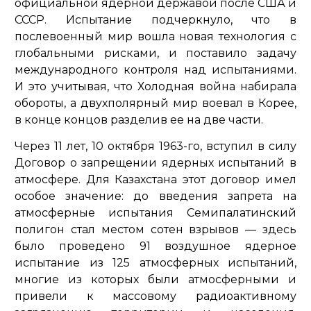
официальной ядерной державой после США и
СССР. Испытание подчеркнуло, что в
послевоенный мир вошла новая технология с
глобальными рисками, и поставило задачу
международного контроля над испытаниями.
И это учитывая, что Холодная война набирала
обороты, а двухполярный мир воевал в Корее,
в конце концов разделив ее на две части.
Через 11 лет, 10 октября 1963-го, вступил в силу
Договор о запрещении ядерных испытаний в
атмосфере. Для Казахстана этот договор имел
особое значение: до введения запрета на
атмосферные испытания Семипалатинский
полигон стал местом сотен взрывов — здесь
было проведено 91 воздушное ядерное
испытание из 125 атмосферных испытаний,
многие из которых были атмосферными и
привели к массовому радиоактивному