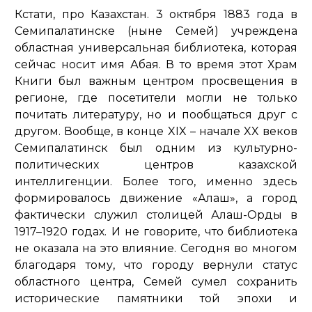
Кстати, про Казахстан. 3 октября 1883 года в
Семипалатинске (ныне Семей) учреждена
областная универсальная библиотека, которая
сейчас носит имя Абая. В то время этот Храм
Книги был важным центром просвещения в
регионе, где посетители могли не только
почитать литературу, но и пообщаться друг с
другом. Вообще, в конце XIX – начале XX веков
Семипалатинск был одним из культурно-
политических центров казахской
интеллигенции. Более того, именно здесь
формировалось движение «Алаш», а город
фактически служил столицей Алаш-Орды в
1917–1920 годах. И не говорите, что библиотека
не оказала на это влияние. Сегодня во многом
благодаря тому, что городу вернули статус
областного центра, Семей сумел сохранить
исторические памятники той эпохи и