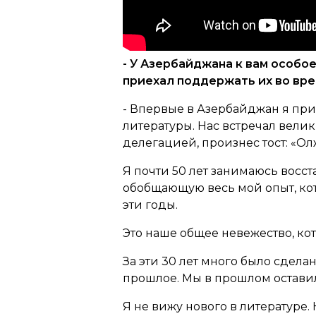
- У Азербайджана к вам особо
приехал поддержать их во вре
- Впервые в Азербайджан я прие
литературы. Нас встречал вели
делегацией, произнес тост:
«Олж
Я почти 50 лет занимаюсь восс
обобщающую весь мой опыт, кото
эти годы.
Это наше общее невежество, кот
За эти 30 лет много было сделан
прошлое. Мы в прошлом оставили
Я не вижу нового в литературе.