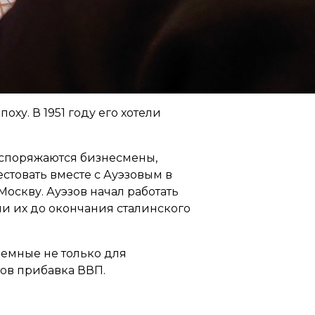
оху. В 1951 году его хотели
аспоряжаются бизнесмены,
естовать вместе с Ауэзовым в
 Москву. Ауэзов начал работать
и их до окончания сталинского
ъемные не только для
тов прибавка ВВП.