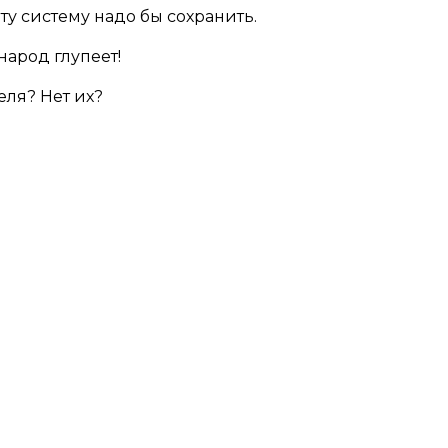
ту систему надо бы сохранить.
народ глупеет!
еля? Нет их?