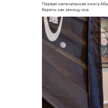
Первая напечатанная книга Абая
беречь как зеницу ока.