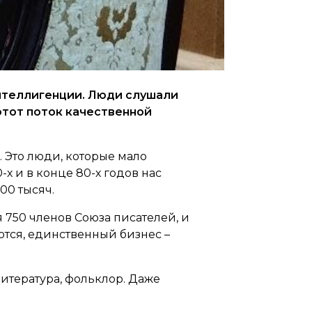
интеллигенции. Люди слушали
этот поток качественной
. Это люди, которые мало
-х и в конце 80-х годов нас
00 тысяч.
 750 членов Союза писателей, и
аются, единственный бизнес –
литература, фольклор. Даже