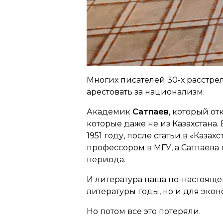
Многих писателей 30-х расстре
арестовать за национализм.
Академик
Сатпаев
, который о
которые даже не из Казахстана.
1951 году, после статьи в «Каза
профессором в МГУ, а Сатпаева
периода.
И литература наша по-настоящем
литературы годы, но и для эко
Но потом все это потеряли.