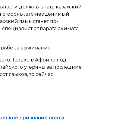
льности должны знать казахский
ой стороны, это неоценимый
ахский язык станет по-
ый специалист аппарата акимата
орьбе за выживание:
ого. Только в Африке под
тайского утеряны за последние
от языков, то сейчас
ческое признание поэта