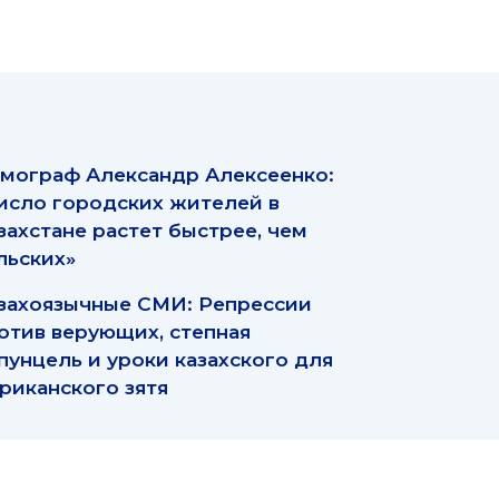
мограф Александр Алексеенко:
исло городских жителей в
захстане растет быстрее, чем
льских»
захоязычные СМИ: Репрессии
отив верующих, степная
пунцель и уроки казахского для
риканского зятя