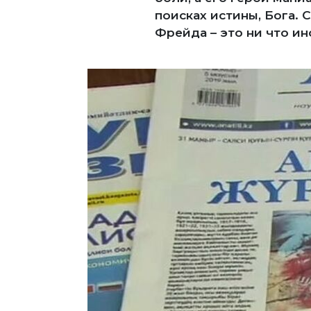
поисках истины, Бога.
Фрейда – это ни что и