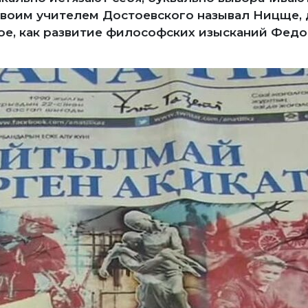
 Своим учителем Достоевского называл Ницще, 
ное, как развитие философских изысканий Фед