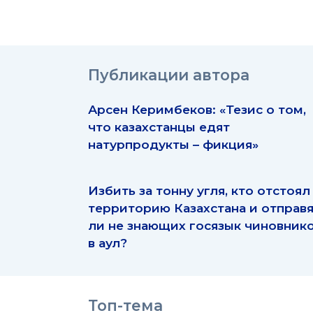
Публикации автора
Арсен Керимбеков: «Тезис о том,
что казахстанцы едят
натурпродукты – фикция»
Избить за тонну угля, кто отстоял
территорию Казахстана и отправ
ли не знающих госязык чиновник
в аул?
Топ-тема