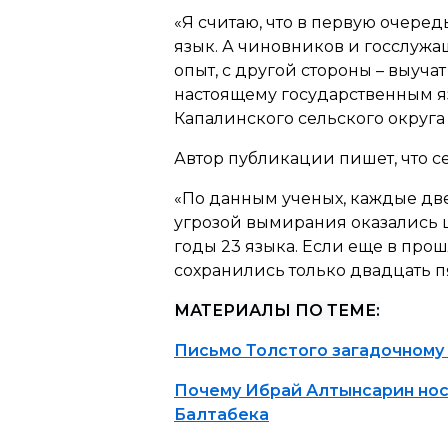
«
Я считаю, что в первую очере
язык. А чиновников и госслужащ
опыт, с другой стороны – выучат
настоящему государственным 
Капалинского сельского округа
Автор публикации пишет, что с
«
По данным ученых, каждые две
угрозой вымирания оказались ш
годы 23 языка. Если еще в прош
сохранились только двадцать п
МАТЕРИАЛЫ ПО ТЕМЕ:
Письмо Толстого загадочному 
Почему Ибрай Алтынсарин носи
Балтабека