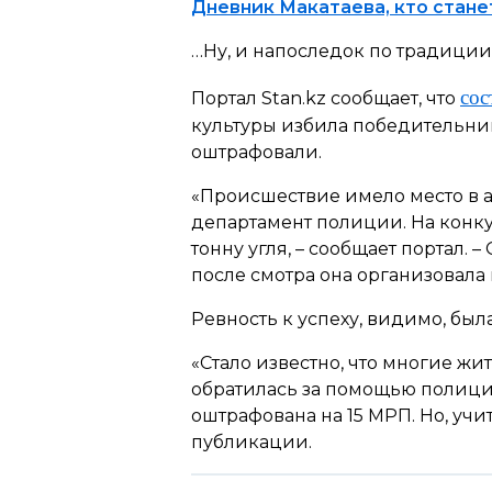
Дневник Макатаева, кто стан
…Ну, и напоследок по традиции 
сос
Портал Stan.kz сообщает, что
культуры избила победительниц
оштрафовали.
«Происшествие имело место в а
департамент полиции. На конк
тонну угля, – сообщает портал.
после смотра она организовала
Ревность к успеху, видимо, был
«Стало известно, что многие ж
обратилась за помощью полици
оштрафована на 15 МРП. Но, учи
публикации.