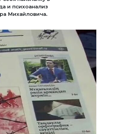
да и психоанализ
ора Михайловича.