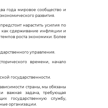
ва года мировое сообщество и
 экономического развития.
 предстоит нарастить усилия по
ы, как сдерживание инфляции и
темпов роста экономики. Более
сударственного управления.
сторического времени, начало
ской государственности.
ависимости страны, мы обязаны
ки важная задача, требующая
их государственную службу,
ные организации.