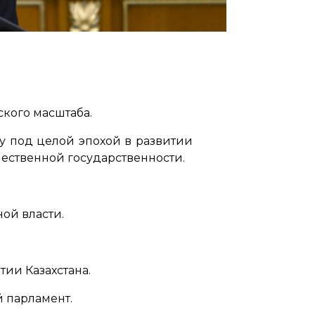
кого масштаба.
 под целой эпохой в развитии
чественной государственности.
ой власти.
ии Казахстана.
 парламент.