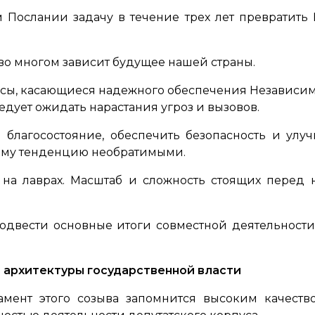
Послании задачу в течение трех лет превратить 
во многом зависит будущее нашей страны.
осы, касающиеся надежного обеспечения Независимо
едует ожидать нарастания угроз и вызовов.
благосостояние, обеспечить безопасность и улу
саму тенденцию необратимыми.
на лаврах. Масштаб и сложность стоящих перед 
одвести основные итоги совместной деятельност
архитектуры государственной власти
амент этого созыва запомнится высоким качеств