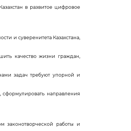
Казахстан в развитое цифровое
сти и суверенитета Казахстана,
чшить качество жизни граждан,
нами задач требуют упорной и
и, сформулировать направления
ом законотворческой работы и