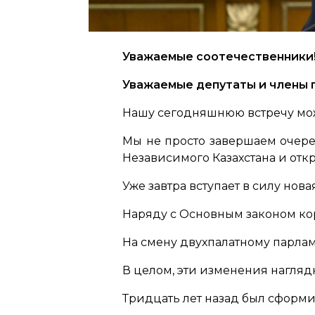
Уважаемые соотечественники
Уважаемые депутаты и члены 
Нашу сегодняшнюю встречу мож
Мы не просто завершаем очер
Независимого Казахстана и отк
Уже завтра вступает в силу нов
Наряду с Основным законом ко
На смену двухпалатному парла
В целом, эти изменения нагляд
Тридцать лет назад был сформ