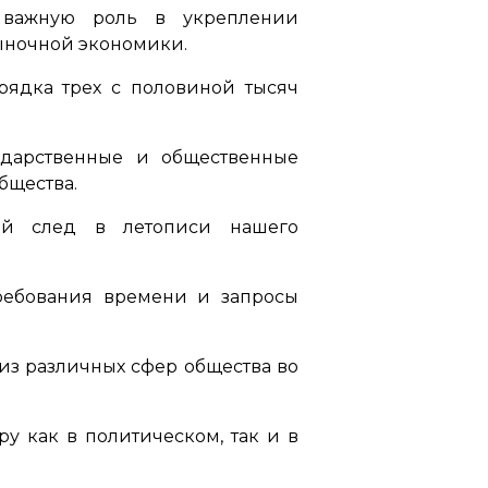
л важную роль в укреплении
ыночной экономики.
рядка трех с половиной тысяч
ударственные и общественные
бщества.
кий след в летописи нашего
требования времени и запросы
из различных сфер общества во
у как в политическом, так и в