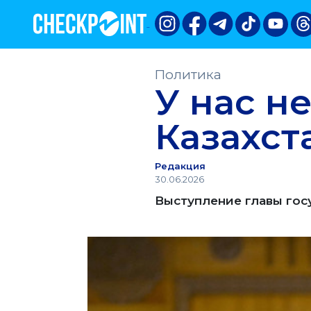
Политика
У нас н
Казахст
Редакция
30.06.2026
Выступление главы гос