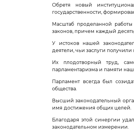
Обретя новый институциона
государственности, формирова
Масштаб проделанной работы 
законов, причем каждый десят
У истоков нашей законодате
деятели, чьи заслуги получили
Их плодотворный труд, сам
парламентаризма и памяти наш
Парламент всегда был созида
общества.
Высший законодательный орган
имя достижения общих целей.
Благодаря этой синергии удал
законодательном измерении.