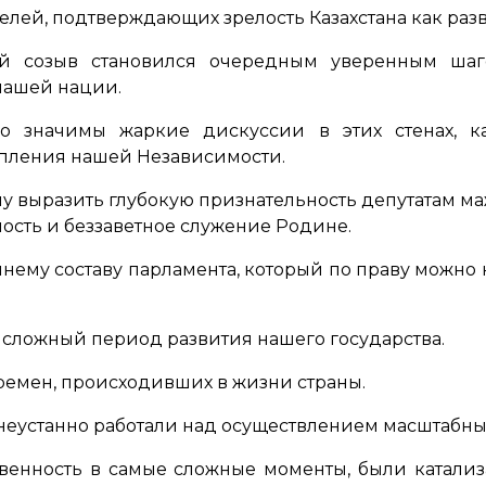
елей, подтверждающих зрелость Казахстана как разв
й созыв становился очередным уверенным шаго
нашей нации.
о значимы жаркие дискуссии в этих стенах, к
пления нашей Независимости.
чу выразить глубокую признательность депутатам маж
ость и беззаветное служение Родине.
нему составу парламента, который по праву можно 
 сложный период развития нашего государства.
ремен, происходивших в жизни страны.
 неустанно работали над осуществлением масштабн
венность в самые сложные моменты, были катали