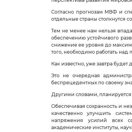
перспективы развития мирово
Согласно прогнозам МВФ и сп
отдельные страны столкнутся с
Тем не менее нам нельзя впада
обеспечению устойчивого разв
снижение ее уровня до максим
того, необходимо работать над
Как известно, уже завтра буде
Это не очередная администра
беспрецедентных по своему зн
Другими словами, планируется 
Обеспечивая сохранность и не
качественно улучшить систе
напряжения усилий всех со
академические институты, нау