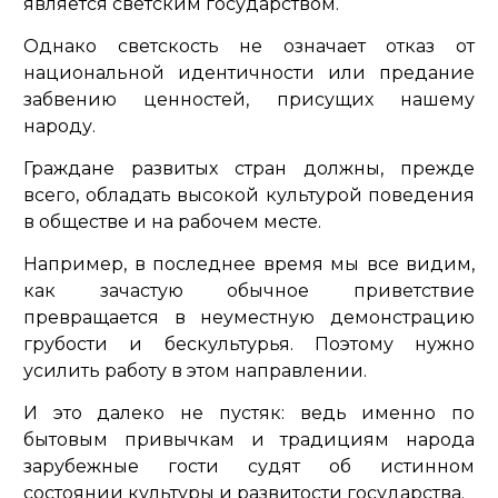
является светским государством.
Однако светскость не означает отказ от
национальной идентичности или предание
забвению ценностей, присущих нашему
народу.
Граждане развитых стран должны, прежде
всего, обладать высокой культурой поведения
в обществе и на рабочем месте.
Например, в последнее время мы все видим,
как зачастую обычное приветствие
превращается в неуместную демонстрацию
грубости и бескультурья. Поэтому нужно
усилить работу в этом направлении.
И это далеко не пустяк: ведь именно по
бытовым привычкам и традициям народа
зарубежные гости судят об истинном
состоянии культуры и развитости государства.