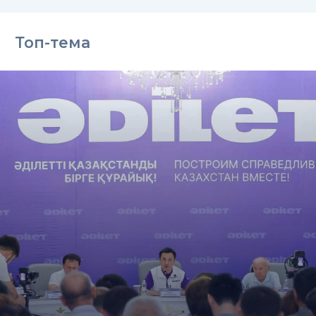
Топ-тема