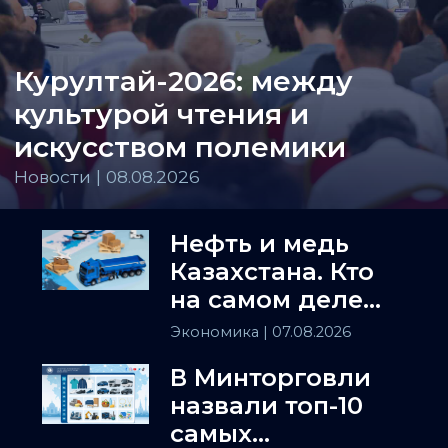
Курултай-2026: между
культурой чтения и
искусством полемики
Новости | 08.08.2026
Нефть и медь
Казахстана. Кто
на самом деле
держит
Экономика
| 07.08.2026
Центральную
В Минторговли
Азию
назвали топ-10
самых