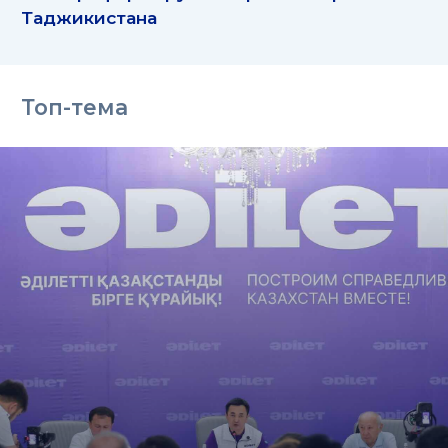
Таджикистана
Топ-тема