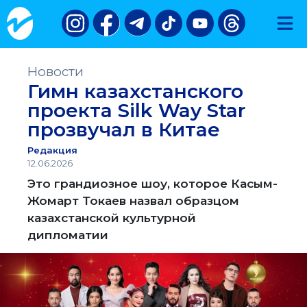
Новости
Гимн казахстанского
проекта Silk Way Star
прозвучал в Китае
Редакция
12.06.2026
Это грандиозное шоу, которое Касым-
Жомарт Токаев назвал образцом
казахстанской культурной
дипломатии