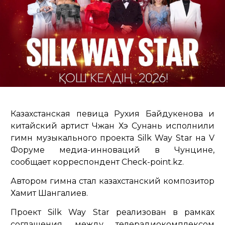
Казахстанская певица Рухия Байдукенова и
китайский артист Чжан Хэ Сунань исполнили
гимн музыкального проекта Silk Way Star на V
Форуме медиа-инноваций в Чунцине,
сообщает корреспондент Check-point.kz.
Автором гимна стал казахстанский композитор
Хамит Шангалиев.
Проект Silk Way Star реализован в рамках
соглашения между телерадиокомплексом