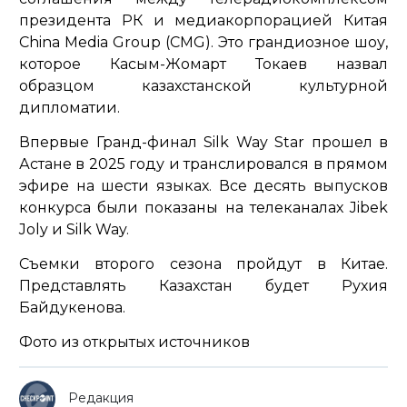
президента РК и медиакорпорацией Китая
China Media Group (CMG). Это грандиозное шоу,
которое Касым-Жомарт Токаев назвал
образцом казахстанской культурной
дипломатии.
Впервые Гранд-финал Silk Way Star прошел в
Астане в 2025 году и транслировался в прямом
эфире на шести языках. Все десять выпусков
конкурса были показаны на телеканалах Jibek
Joly и Silk Way.
Съемки второго сезона пройдут в Китае.
Представлять Казахстан будет Рухия
Байдукенова.
Фото из открытых источников
Редакция