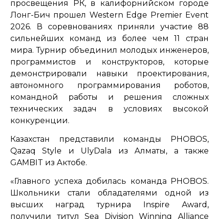
просвещения РК, в калифорнийском городе
Лонг-Бич прошел Western Edge Premier Event
2026. В соревнованиях приняли участие 88
сильнейших команд из более чем 11 стран
мира. Турнир объединил молодых инженеров,
программистов и конструкторов, которые
демонстрировали навыки проектирования,
автономного программирования роботов,
командной работы и решения сложных
технических задач в условиях высокой
конкуренции.
Казахстан представили команды PHOBOS,
Qazaq Style и UlyDala из Алматы, а также
GAMBIT из Актобе.
«Главного успеха добилась команда PHOBOS.
Школьники стали обладателями одной из
высших наград турнира Inspire Award,
получили титул Sea Division Winning Alliance