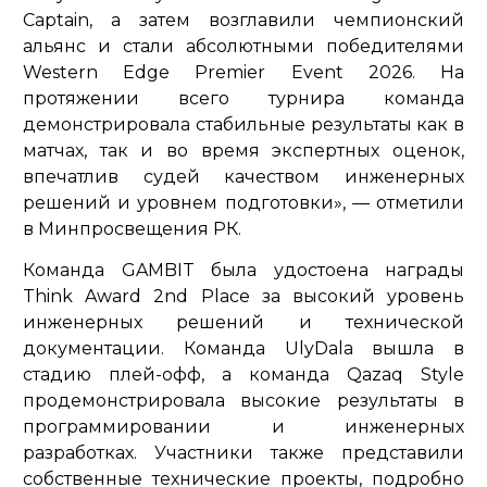
Captain, а затем возглавили чемпионский
альянс и стали абсолютными победителями
Western Edge Premier Event 2026. На
протяжении всего турнира команда
демонстрировала стабильные результаты как в
матчах, так и во время экспертных оценок,
впечатлив судей качеством инженерных
решений и уровнем подготовки»,
— отметили
в Минпросвещения РК.
Команда GAMBIT была удостоена награды
Think Award 2nd Place за высокий уровень
инженерных решений и технической
документации. Команда UlyDala вышла в
стадию плей-офф, а команда Qazaq Style
продемонстрировала высокие результаты в
программировании и инженерных
разработках. Участники также представили
собственные технические проекты, подробно