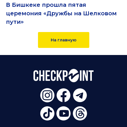
В Бишкеке прошла пятая
церемония «Дружбы на Шелковом
пути»
На главную