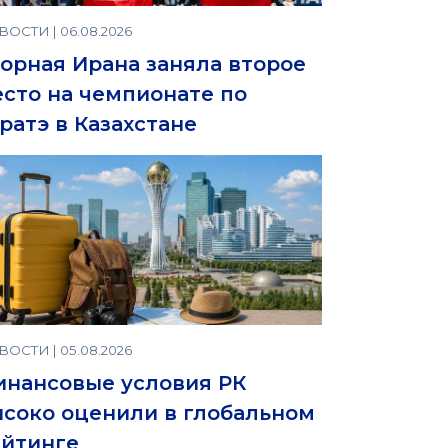
ОСТИ | 06.08.2026
орная Ирана заняла второе
сто на чемпионате по
ратэ в Казахстане
ОСТИ | 05.08.2026
нансовые условия РК
соко оценили в глобальном
ейтинге