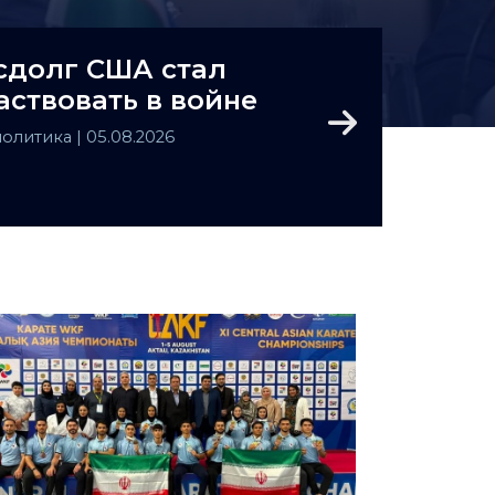
сдолг США стал
аствовать в войне
Next
политика
| 05.08.2026