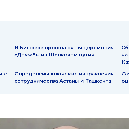
В Бишкеке прошла пятая церемония
Сб
«Дружбы на Шелковом пути»
на
Ка
и с
Определены ключевые направления
Фи
сотрудничества Астаны и Ташкента
оц