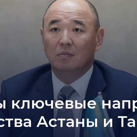
 ключевые нап
ства Астаны и Т