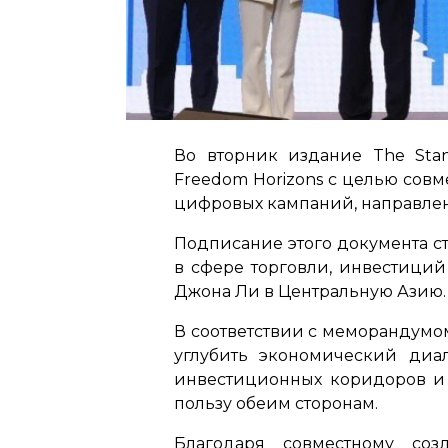
Во вторник издание The Sta
Freedom Horizons с целью сов
цифровых кампаний, направлен
Подписание этого документа с
в сфере торговли, инвестиций
Джона Ли в Центральную Азию.
В соответствии с меморандумо
углубить экономический диал
инвестиционных коридоров и 
пользу обеим сторонам.
Благодаря совместному соз