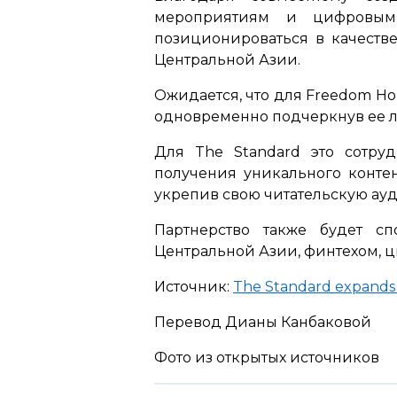
мероприятиям и цифровым
позиционироваться в качеств
Центральной Азии.
Ожидается, что для Freedom Ho
одновременно подчеркнув ее л
Для The Standard это сотру
получения уникального конте
укрепив свою читательскую ау
Партнерство также будет с
Центральной Азии, финтехом,
Источник:
The Standard expands 
Перевод Дианы Канбаковой
Фото из открытых источников