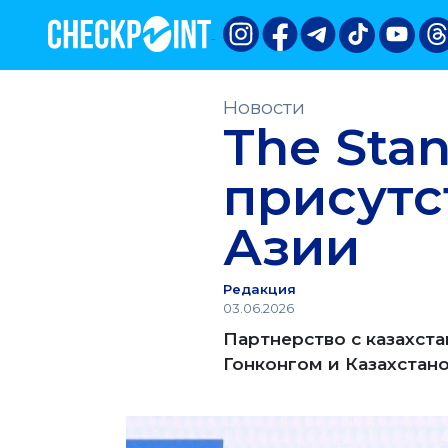
Новости
The Sta
присутс
Азии
Редакция
03.06.2026
Партнерство с казахс
Гонконгом и Казахстан