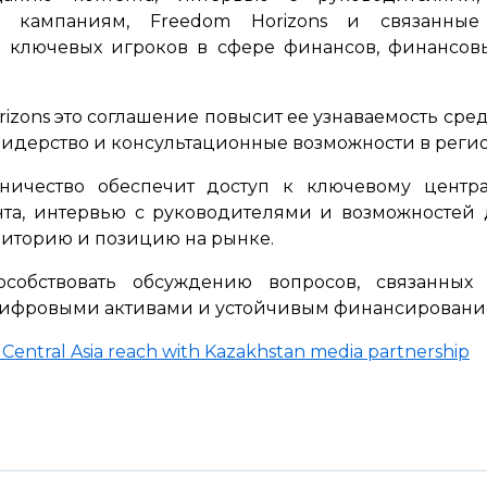
 кампаниям, Freedom Horizons и связанные
е ключевых игроков в сфере финансов, финансов
rizons это соглашение повысит ее узнаваемость сре
идерство и консультационные возможности в регио
дничество обеспечит доступ к ключевому центра
нта, интервью с руководителями и возможностей
диторию и позицию на рынке.
пособствовать обсуждению вопросов, связанны
 цифровыми активами и устойчивым финансировани
Central Asia reach with Kazakhstan media partnership