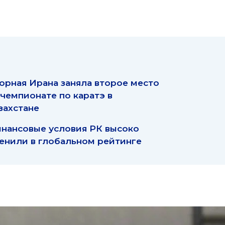
орная Ирана заняла второе место
 чемпионате по каратэ в
захстане
нансовые условия РК высоко
енили в глобальном рейтинге