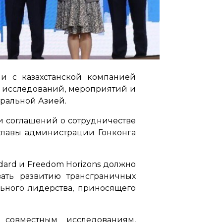
и с казахстанской компанией
, исследований, мероприятий и
ральной Азией.
и соглашений о сотрудничестве
 главы администрации Гонконга
ard и Freedom Horizons должно
вать развитию трансграничных
ьного лидерства, приносящего
 совместным исследованиям,