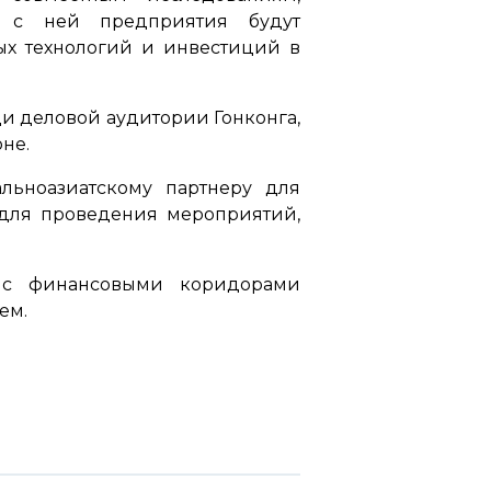
 с ней предприятия будут
ых технологий и инвестиций в
ди деловой аудитории Гонконга,
не.
льноазиатскому партнеру для
 для проведения мероприятий,
х с финансовыми коридорами
ем.