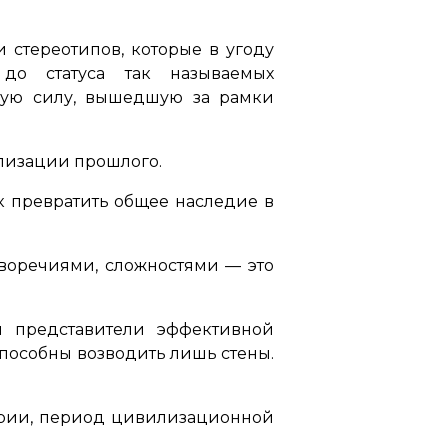
 стереотипов, которые в угоду
до статуса так называемых
ную силу, вышедшую за рамки
ализации прошлого.
к превратить общее наследие в
иворечиями, сложностями — это
я представители эффективной
способны возводить лишь стены.
тории, период цивилизационной