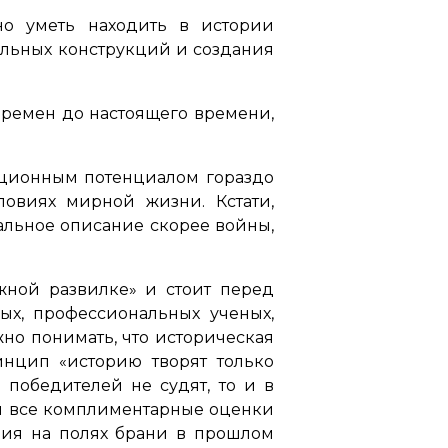
о уметь находить в истории
льных конструкций и создания
 времен до настоящего времени,
ационным потенциалом гораздо
овиях мирной жизни. Кстати,
альное описание скорее войны,
жной развилке» и стоит перед
х, профессиональных ученых,
но понимать, что историческая
нцип «историю творят только
 победителей не судят, то и в
ся все комплиментарные оценки
ния на полях брани в прошлом