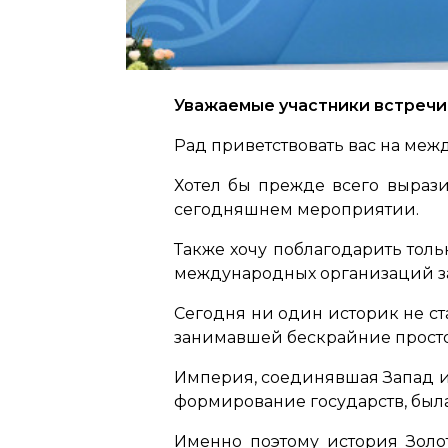
Уважаемые участники встречи
Рад приветствовать вас на ме
Хотел бы прежде всего вырази
сегодняшнем мероприятии.
Также хочу поблагодарить тол
международных организаций за
Сегодня ни один историк не с
занимавшей бескрайние просто
Империя, соединявшая Запад и
формирование государств, был
Именно поэтому история Золо