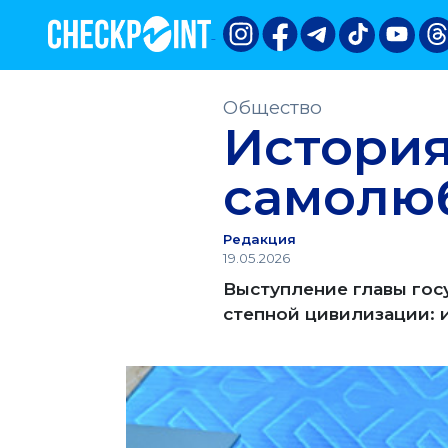
Общество
История
самолюб
Редакция
19.05.2026
Выступление главы гос
степной цивилизации: и