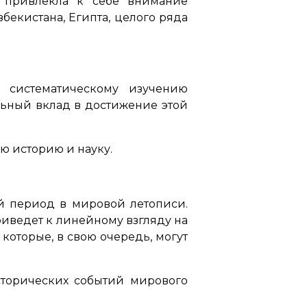
 привлекла к себе внимание
бекистана, Египта, целого ряда
 систематическому изучению
льный вклад в достижение этой
ю историю и науку.
й период в мировой летописи.
риведет к линейному взгляду на
которые, в свою очередь, могут
сторических событий мирового