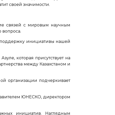
атит своей значимости.
ние связей с мировым научным
 вопроса.
за поддержку инициативы нашей
зуле, которая присутствует на
ртнерства между Казахстаном и
ной организации подчеркивает
ставителем ЮНЕСКО, директором
ажных инициатив. Наглядным