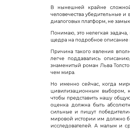
В нынешней крайне сложной
человечества убедительные и
диалоговых платформ, не замык
Понимаю, это нелегкая задача,
щедра на подробное описание 
Причина такого явления впол
легче поддавались описанию
знаменитый роман Льва Толсто
чем мира.
Но именно сейчас, когда мир
цивилизационным выбором, к
чтобы представить нашу общую
оценка должна быть абсолют
сильные и пишут победители»,
мировой истории им должно бы
исследователей. А малым и с