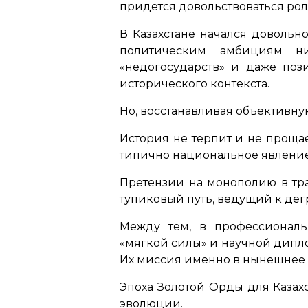
придется довольствоваться ро
В Казахстане начался довольн
политическим амбициям ни
«недогосударств» и даже по
исторического контекста.
Но, восстанавливая объективну
История не терпит и не проща
типично национальное явление
Претензии на монополию в тра
тупиковый путь, ведущий к дег
Между тем, в профессиональ
«мягкой силы» и научной дипло
Их миссия именно в нынешнее 
Эпоха Золотой Орды для Казах
эволюции.