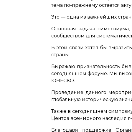
тема по-прежнему остается акту
Это — одна из важнейших стран
Основная задача симпозиума,
сообществом для систематическ
В этой связи хотел бы вырази
страны.
Выражаю признательность бывш
сегодняшнем форуме. Мы высок
ЮНЕСКО.
Проведение данного мероприя
глобальную историческую знач
Также в сегодняшнем симпозиу
Центра всемирного наследия г
Благодаря поддержке Орган