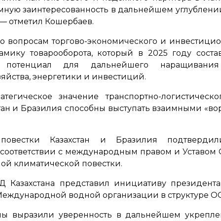
ную заинтересованность в дальнейшем углублени
— отметил Кошербаев.
 вопросам торгово-экономического и инвестицио
мику товарооборота, который в 2025 году сост
й потенциал для дальнейшего наращивани
яйства, энергетики и инвестиций.
атегическое значение транспортно-логистическ
ан и Бразилия способны выступать взаимными «во
повестки Казахстан и Бразилия подтвердил
соответствии с международным правом и Уставом О
ной климатической повестки.
Д Казахстана представил инициативу президента
Международной водной организации в структуре О
ны выразили уверенность в дальнейшем укреплен