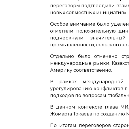
переговоры подтвердили взаим
новых совместных инициатив»,
Особое внимание было уделено
отметили положительную дина
подчеркнули значительны
промышленности, сельского хоз
Отдельно было отмечено стр
международные рынки. Казахст
Америку соответственно.
В рамках международной 
урегулированию конфликтов в 
подходов по вопросам глобаль
В данном контексте глава МИ
Жомарта Токаева по созданию 
По итогам переговоров сторо