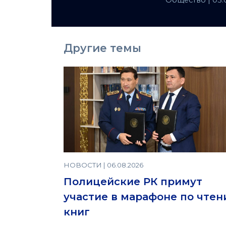
Общество
| 05
Другие темы
НОВОСТИ | 06.08.2026
Полицейские РК примут
участие в марафоне по чте
книг