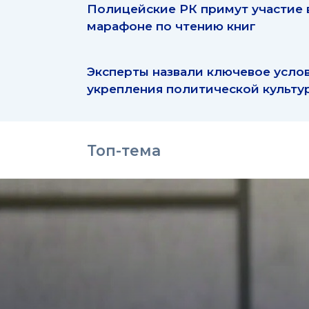
Полицейские РК примут участие 
марафоне по чтению книг
Эксперты назвали ключевое усло
укрепления политической культу
Топ-тема