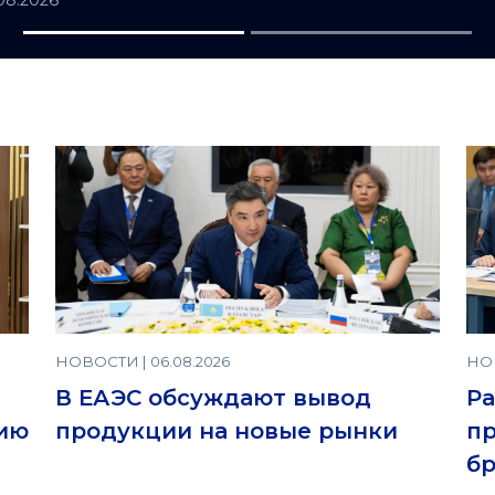
.08.2026
НОВОСТИ | 06.08.2026
НОВ
В ЕАЭС обсуждают вывод
Ра
нию
продукции на новые рынки
пр
б