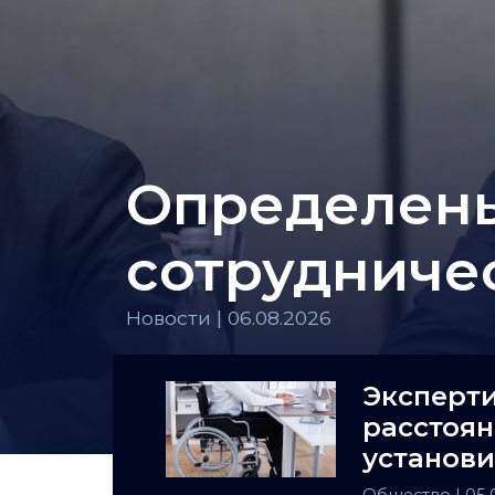
Определены
сотрудниче
Новости | 06.08.2026
Эксперти
расстоян
установи
инвалид