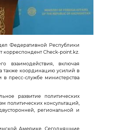
дел Федеративной Республики
 корреспондент Check-point.kz.
го взаимодействия, включая
 а также координацию усилий в
и в пресс-службе министерства
льное развитие политических
зм политических консультаций,
двусторонней, региональной и
тинской Америке. Сегодняшние