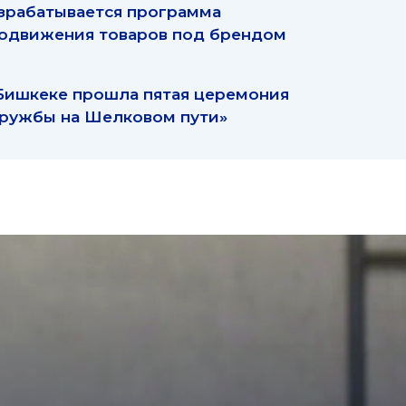
зрабатывается программа
одвижения товаров под брендом
Бишкеке прошла пятая церемония
ружбы на Шелковом пути»