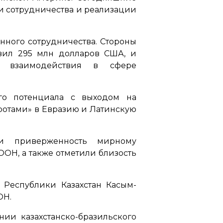
и сотрудничества и реализации
нного сотрудничества. Стороны
авил 295 млн долларов США, и
я взаимодействия в сфере
ого потенциала с выходом на
ротами» в Евразию и Латинскую
и приверженность мирному
ОН, а также отметили близость
 Республики Казахстан Касым-
ОН.
ии казахстанско-бразильского