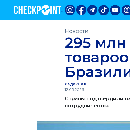
Новости
295 млн
товароо
Бразил
Редакция
12.05.2026
Страны подтвердили в
сотрудничества