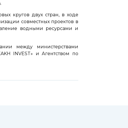
.
вых кругов двух стран, в ходе
лизации совместных проектов в
равление водными ресурсами и
мании между министерствами
ZAKH INVEST» и Агентством по