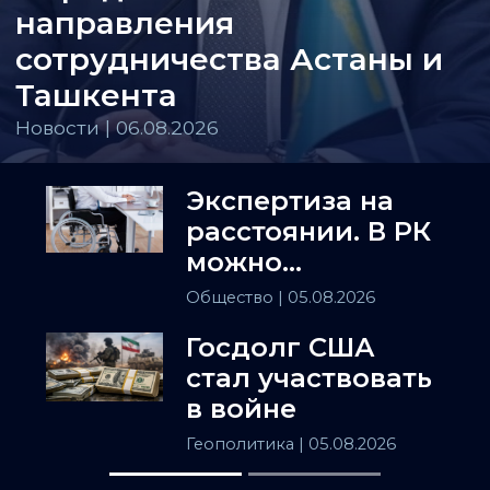
направления
сотрудничества Астаны и
Ташкента
Новости | 06.08.2026
Экспертиза на
расстоянии. В РК
можно
установить
Общество
| 05.08.2026
инвалидность
Госдолг США
заочно
стал участвовать
в войне
Геополитика
| 05.08.2026