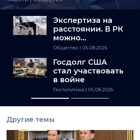
Экспертиза на
расстоянии. В РК
можно
установить
Общество
| 05.08.2026
инвалидность
Госдолг США
заочно
стал участвовать
в войне
Геополитика
| 05.08.2026
Другие темы