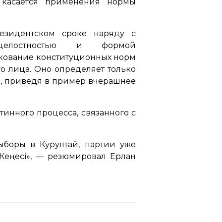
 касается применения нормы
езидентском сроке наряду с
й целостностью и формой
олкование конституционных норм
о лица. Оно определяет только
, приведя в пример вчерашнее
тинного процесса, связанного с
ыборы в Курултай, партии уже
Кеңесі»,
— резюмировал Ерлан