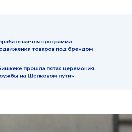
зрабатывается программа
одвижения товаров под брендом
Бишкеке прошла пятая церемония
ружбы на Шелковом пути»