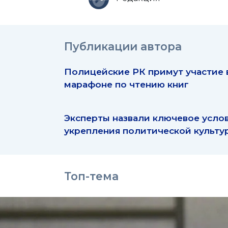
Публикации автора
Полицейские РК примут участие 
марафоне по чтению книг
Эксперты назвали ключевое усло
укрепления политической культу
Топ-тема