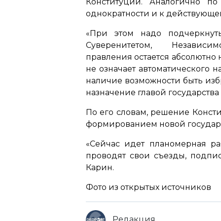
Конституции. Аналогично п
однократности и к действующе
«При этом надо подчеркнут
Суверенитетом, Независ
правления остается абсолютно 
не означает автоматического 
наличие возможности быть из
назначение главой государства
По его словам, решение Консти
формированием новой государ
«Сейчас идет планомерная ра
проводят свои съезды, подпис
Карин.
Фото из открытых источников
Редакция