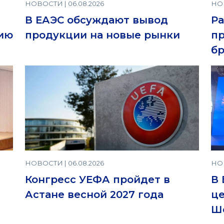
НОВОСТИ | 06.08.2026
НОВ
В ЕАЭС обсуждают вывод
Ра
нию
продукции на новые рынки
пр
б
НОВОСТИ | 06.08.2026
НОВ
Конгресс УЕФА пройдет в
В 
Астане весной 2027 года
ц
Ш