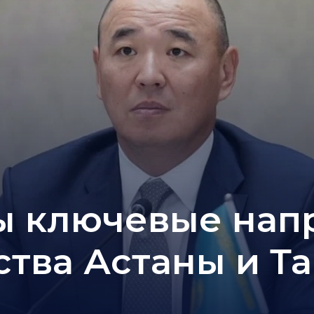
 ключевые нап
ства Астаны и Т