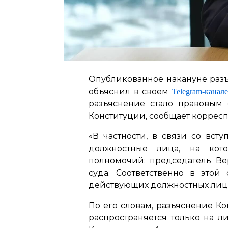
Опубликованное накануне разъ
объяснил в своем
Telegram-канале
разъяснение стало правовым
Конституции, сообщает корреспо
«В частности, в связи со вс
должностные лица, на кото
полномочий: председатель Ве
суда. Соответственно в это
действующих должностных лиц 
По его словам, разъяснение К
распространяется только на л