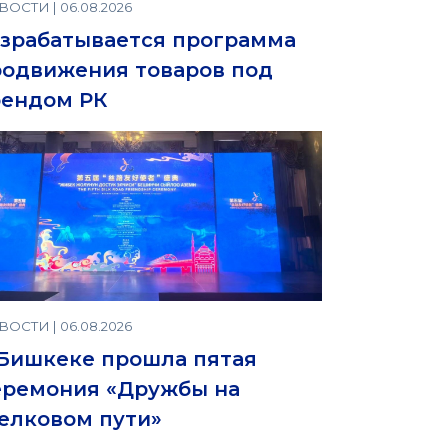
ОСТИ | 06.08.2026
зрабатывается программа
одвижения товаров под
рендом РК
ОСТИ | 06.08.2026
Бишкеке прошла пятая
еремония «Дружбы на
елковом пути»