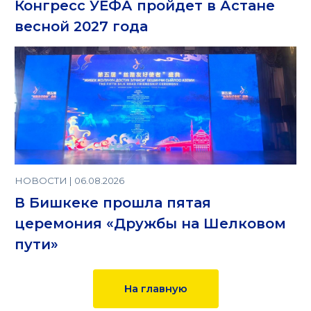
Конгресс УЕФА пройдет в Астане
весной 2027 года
НОВОСТИ | 06.08.2026
В Бишкеке прошла пятая
церемония «Дружбы на Шелковом
пути»
На главную