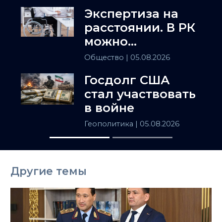
Экспертиза на
расстоянии. В РК
можно
установить
Общество
| 05.08.2026
инвалидность
Госдолг США
заочно
стал участвовать
в войне
Геополитика
| 05.08.2026
Другие темы