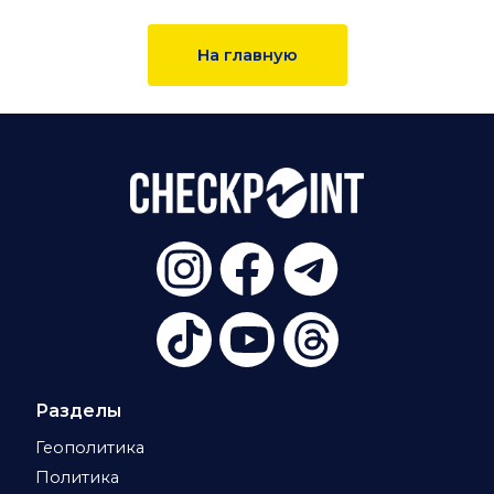
На главную
Разделы
Геополитика
Политика