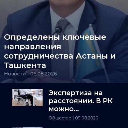
Определены ключевые
направления
сотрудничества Астаны и
Ташкента
Новости | 06.08.2026
Экспертиза на
расстоянии. В РК
можно
установить
Общество
| 05.08.2026
инвалидность